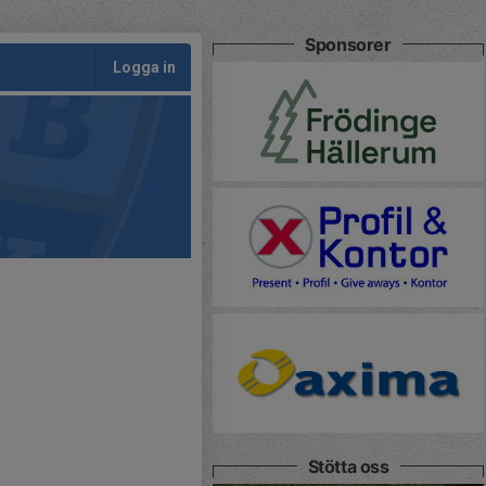
Sponsorer
Logga in
Stötta oss