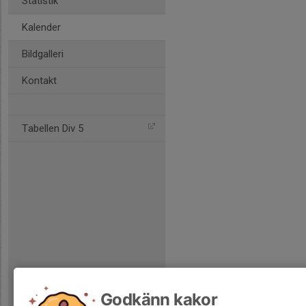
Statistik
Kalender
Bildgalleri
Kontakt
Tabellen Div 5
Godkänn kakor