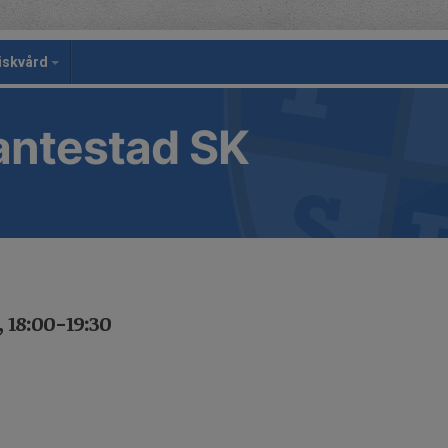
iskvård
antestad SK
 18:00-19:30