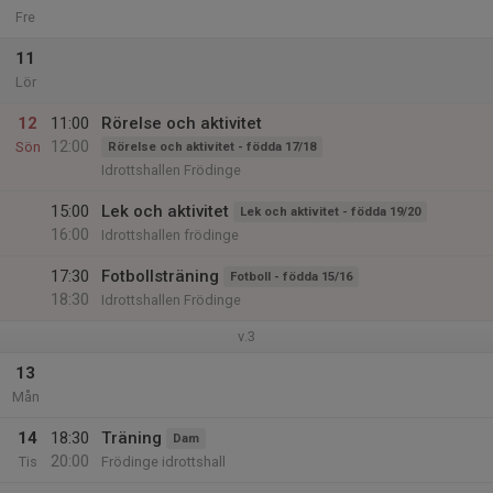
Fre
11
Lör
12
11:00
Rörelse och aktivitet
12:00
Sön
Rörelse och aktivitet - födda 17/18
Idrottshallen Frödinge
15:00
Lek och aktivitet
Lek och aktivitet - födda 19/20
16:00
Idrottshallen frödinge
17:30
Fotbollsträning
Fotboll - födda 15/16
18:30
Idrottshallen Frödinge
v.3
13
Mån
14
18:30
Träning
Dam
20:00
Tis
Frödinge idrottshall