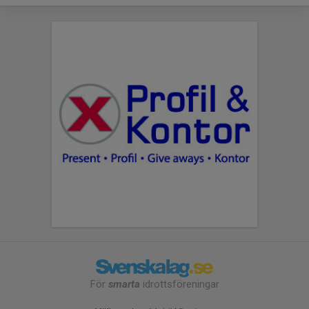
För
smarta
idrottsföreningar