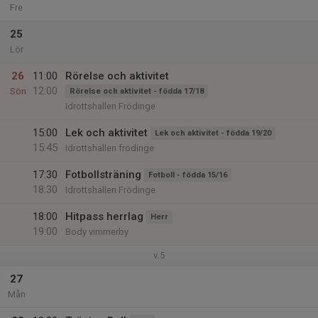
Fre
25
Lör
26
11:00
Rörelse och aktivitet
12:00
Sön
Rörelse och aktivitet - födda 17/18
Idrottshallen Frödinge
15:00
Lek och aktivitet
Lek och aktivitet - födda 19/20
15:45
Idrottshallen frödinge
17:30
Fotbollsträning
Fotboll - födda 15/16
18:30
Idrottshallen Frödinge
18:00
Hitpass herrlag
Herr
19:00
Body vimmerby
v.5
27
Mån