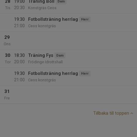
28
19:00
Träning Boll
Dam
20:30
Tis
Konstgräs Ceos
19:30
Fotbollsträning herrlag
Herr
21:00
Ceos konstgräs
29
Ons
30
18:30
Träning Fys
Dam
20:00
Tor
Frödinge Idrottshall
19:30
Fotbollsträning herrlag
Herr
21:00
Ceos konstgräs
31
Fre
Tillbaka till toppen