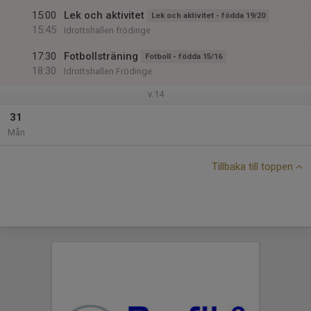
15:00
Lek och aktivitet
Lek och aktivitet - födda 19/20
15:45
Idrottshallen frödinge
17:30
Fotbollsträning
Fotboll - födda 15/16
18:30
Idrottshallen Frödinge
v.14
31
Mån
Tillbaka till toppen