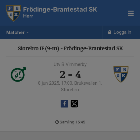
Frödinge-Brantestad SK
Herr
Logga in
Matcher
Storebro IF (9-m) - Frödinge-Brantestad SK
Utv B Vimmerby
2 - 4
8 jun 2025, 17:00, Bruksvallen 1,
Storebro
Samling 15:45