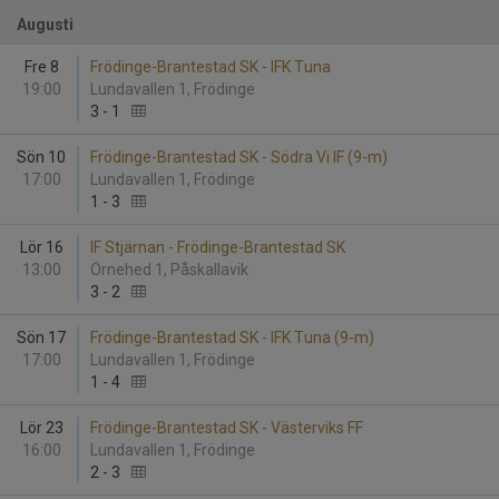
Augusti
Fre 8
Frödinge-Brantestad SK - IFK Tuna
19:00
Lundavallen 1, Frödinge
3
-
1
Sön 10
Frödinge-Brantestad SK - Södra Vi IF (9-m)
17:00
Lundavallen 1, Frödinge
1
-
3
Lör 16
IF Stjärnan - Frödinge-Brantestad SK
13:00
Örnehed 1, Påskallavik
3
-
2
Sön 17
Frödinge-Brantestad SK - IFK Tuna (9-m)
17:00
Lundavallen 1, Frödinge
1
-
4
Lör 23
Frödinge-Brantestad SK - Västerviks FF
16:00
Lundavallen 1, Frödinge
2
-
3