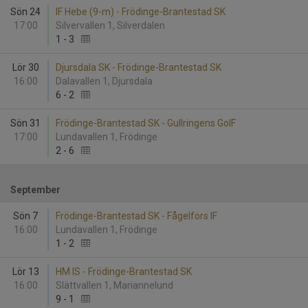
Sön 24
IF Hebe (9-m) - Frödinge-Brantestad SK
17:00
Silvervallen 1, Silverdalen
1
-
3
Lör 30
Djursdala SK - Frödinge-Brantestad SK
16:00
Dalavallen 1, Djursdala
6
-
2
Sön 31
Frödinge-Brantestad SK - Gullringens GoIF
17:00
Lundavallen 1, Frödinge
2
-
6
September
Sön 7
Frödinge-Brantestad SK - Fågelfors IF
16:00
Lundavallen 1, Frödinge
1
-
2
Lör 13
HM IS - Frödinge-Brantestad SK
16:00
Slättvallen 1, Mariannelund
9
-
1