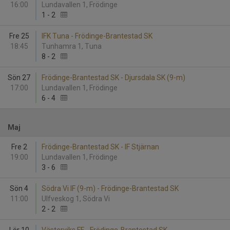
16:00
Lundavallen 1, Frödinge
1
-
2
Fre 25
IFK Tuna - Frödinge-Brantestad SK
18:45
Tunhamra 1, Tuna
8
-
2
Sön 27
Frödinge-Brantestad SK - Djursdala SK (9-m)
17:00
Lundavallen 1, Frödinge
6
-
4
Maj
Fre 2
Frödinge-Brantestad SK - IF Stjärnan
19:00
Lundavallen 1, Frödinge
3
-
6
Sön 4
Södra Vi IF (9-m) - Frödinge-Brantestad SK
11:00
Ulfveskog 1, Södra Vi
2
-
2