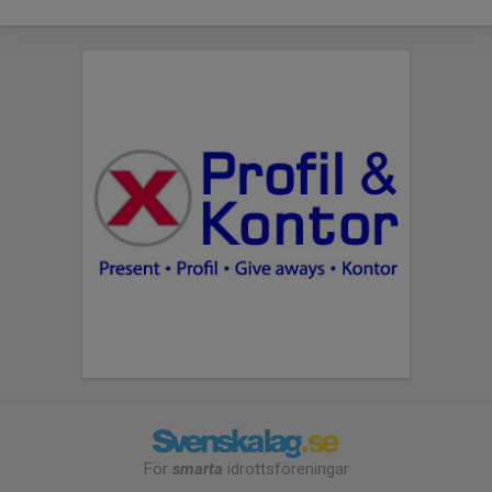
För
smarta
idrottsföreningar