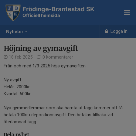
Frödinge-Brantestad SK
Officiell hemsida
Logga in
Nyheter
Höjning av gymavgift
18 feb 2025
0 kommentarer
Från och med 1/3 2025 höjs gymavgiften.
Ny avgift:
Helår 2000kr
Kvartal 600kr
Nya gymmedlemmar som ska hämta ut tagg kommer att få
betala 100kr i depositionsavgift. Den betalas tillbaka vid
återlämnad tagg.
Dela nyhet