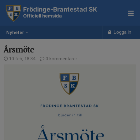
Frödinge-Brantestad SK
Officiell hemsida
Logga in
Nyheter
Årsmöte
10 feb, 18:34
0 kommentarer