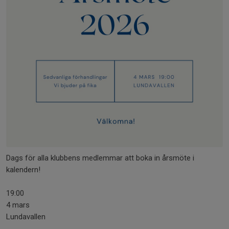
Dags för alla klubbens medlemmar att boka in årsmöte i
kalendern!
19:00
4 mars
Lundavallen